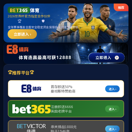
zoty中欧体育全站·(中国)有限公司-Official
website
首页
学院概况
师资队伍
学科建设