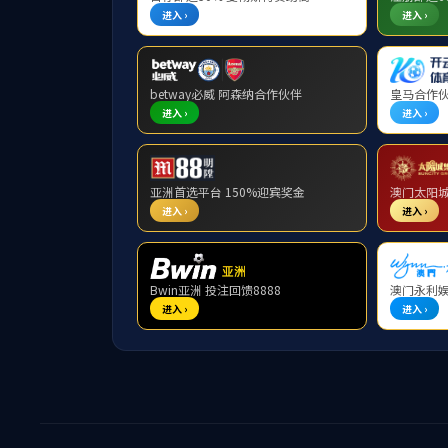
2025年度天津市现代机电装备技
2026
年
1
月
28
日
，
天津市现代机电装
术委员会会议。天津大学任成祖教授、
用技术大学闫利文教授、zoty体育官
我校科学技术研究院副院长郭俊教授出