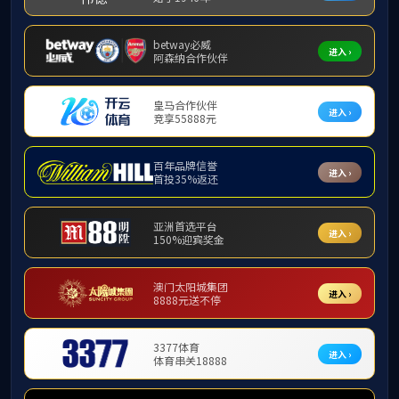
刘欣
发布时间：