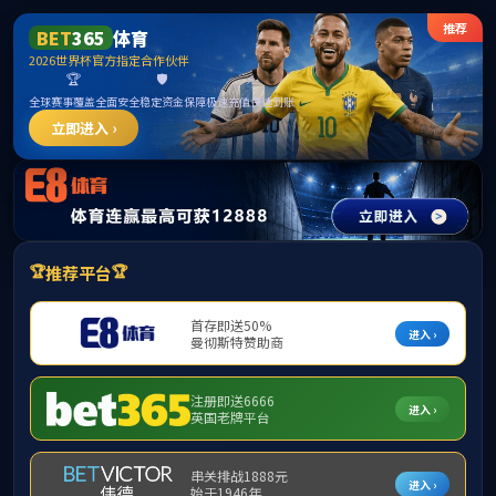
zoty中欧体育全站·(中国)有限公司-Official
website
首页
学院概况
师资队伍
学科建设