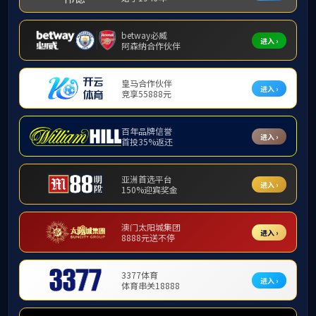
雨课堂学生在线学习操作手册
发布时间：