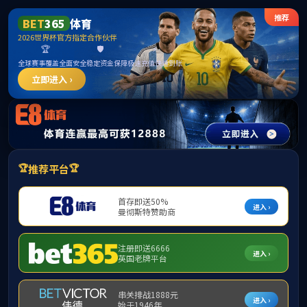
zoty中欧体育全站·(中国)有限公司-Official
website
首页
学院概况
师资队伍
学科建设